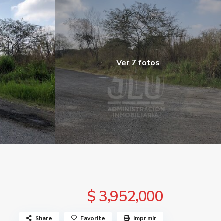
Ver 7 fotos
$ 3,952,000
Share
Favorite
Imprimir