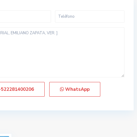
+522281400206
WhatsApp