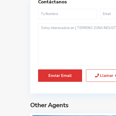
Contáctanos
Llamar
Other Agents