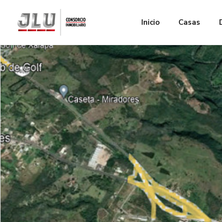
Inicio
Casas