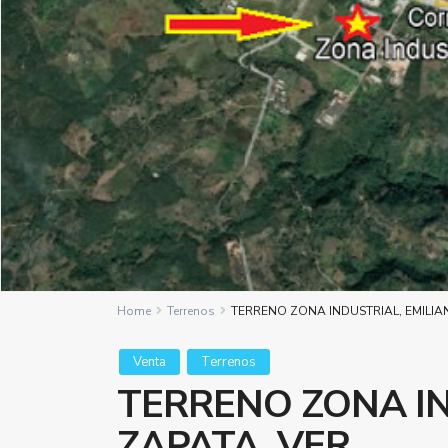
Home
Terrenos
TERRENO ZONA INDUSTRIAL, EMILIA
Venta
Terrenos
TERRENO ZONA IN
ZAPATA, VER.