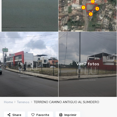
Ver 7 fotos
Home
Terrenos
TERRENO CAMINO ANTIGUO AL SUMIDERO
Share
Favorite
Imprimir