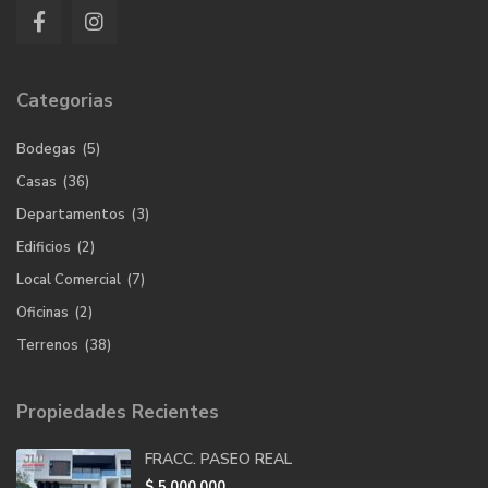
Categorias
Bodegas
(5)
Casas
(36)
Departamentos
(3)
Edificios
(2)
Local Comercial
(7)
Oficinas
(2)
Terrenos
(38)
Propiedades Recientes
FRACC. PASEO REAL
$ 5,000,000