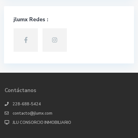
jlumx Redes :
Contáctanos
228-688-5424
contacto@jlumx.com
JLU CONSORCIO INMOBILIARIO