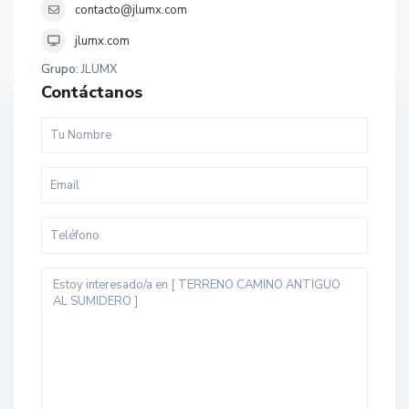
contacto@jlumx.com
jlumx.com
Grupo:
JLUMX
Contáctanos