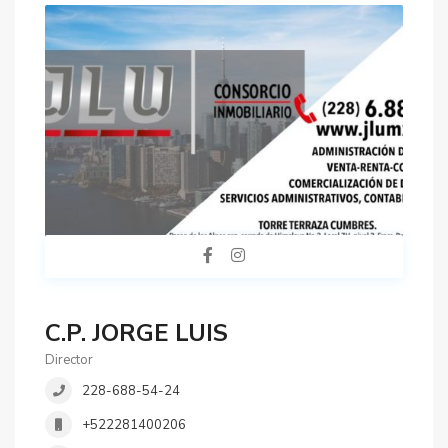
C.P. JORGE LUIS
Director
228-688-54-24
+522281400206