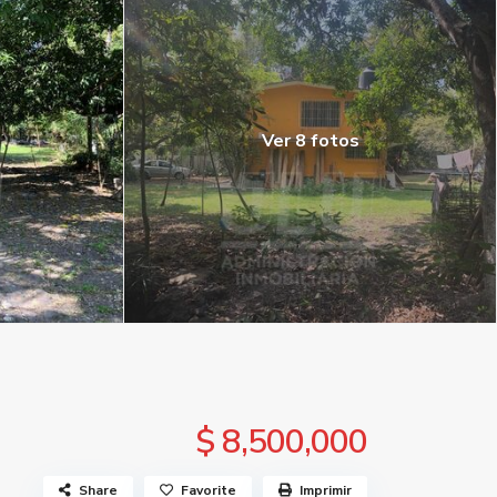
Ver 8 fotos
$ 8,500,000
Share
Favorite
Imprimir