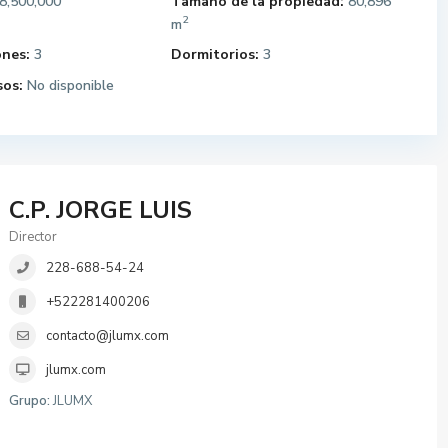
8,500,000
Tamaño de la propiedad:
80,896
2
m
ones:
3
Dormitorios:
3
sos:
No disponible
C.P. JORGE LUIS
Director
228-688-54-24
+522281400206
contacto@jlumx.com
jlumx.com
Grupo:
JLUMX