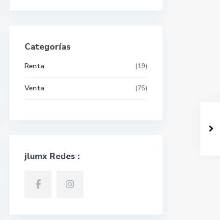
Categorías
Renta
(19)
Venta
(75)
jlumx Redes :