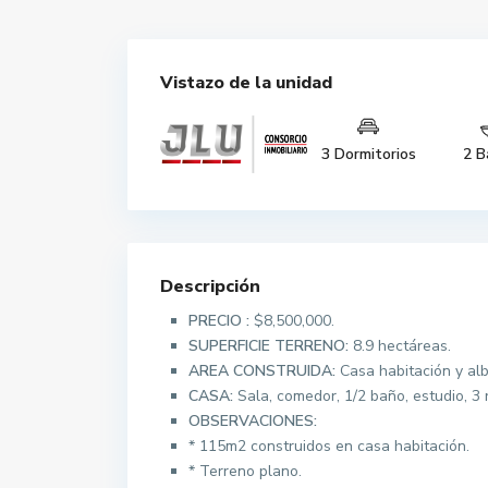
Vistazo de la unidad
3 Dormitorios
2 B
Descripción
PRECIO :
$8,500,000.
SUPERFICIE TERRENO:
8.9 hectáreas.
AREA CONSTRUIDA:
Casa habitación y alb
CASA:
Sala, comedor, 1/2 baño, estudio, 3
OBSERVACIONES:
* 115m2 construidos en casa habitación.
* Terreno plano.