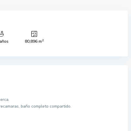
2
años
80,896 m
erca.
 recamaras, baño completo compartido.