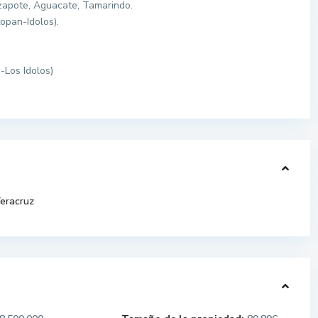
zapote, Aguacate, Tamarindo.
opan-Idolos).
-Los Idolos)
eracruz