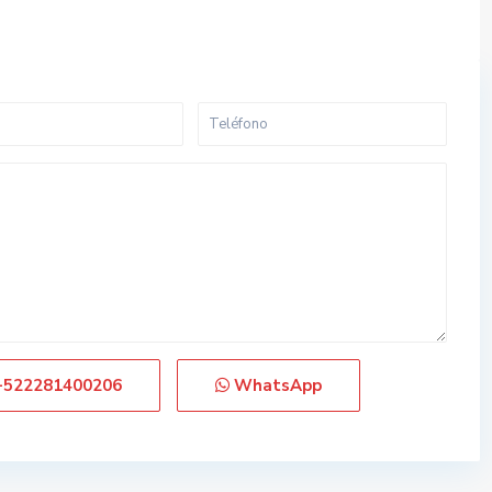
+522281400206
WhatsApp