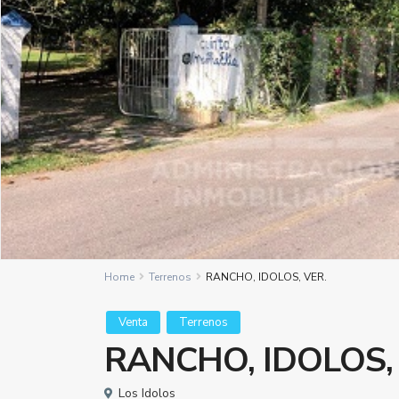
Home
Terrenos
RANCHO, IDOLOS, VER.
Venta
Terrenos
RANCHO, IDOLOS,
Los Idolos