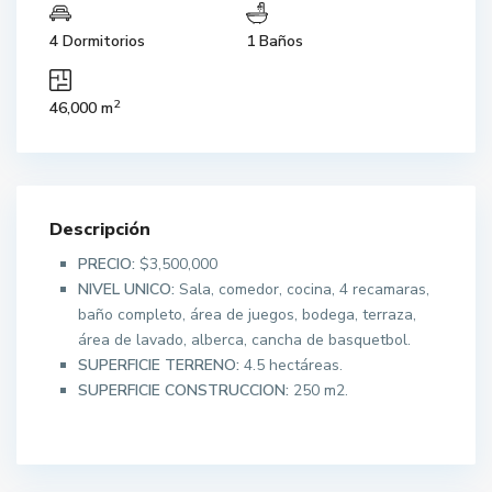
4 Dormitorios
1 Baños
2
46,000 m
Descripción
PRECIO:
$3,500,000
NIVEL UNICO:
Sala, comedor, cocina, 4 recamaras,
baño completo, área de juegos, bodega, terraza,
área de lavado, alberca, cancha de basquetbol.
SUPERFICIE TERRENO:
4.5 hectáreas.
SUPERFICIE CONSTRUCCION:
250 m2.