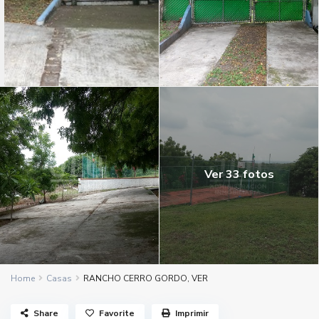
Ver 33 fotos
Home
Casas
RANCHO CERRO GORDO, VER
Share
Favorite
Imprimir